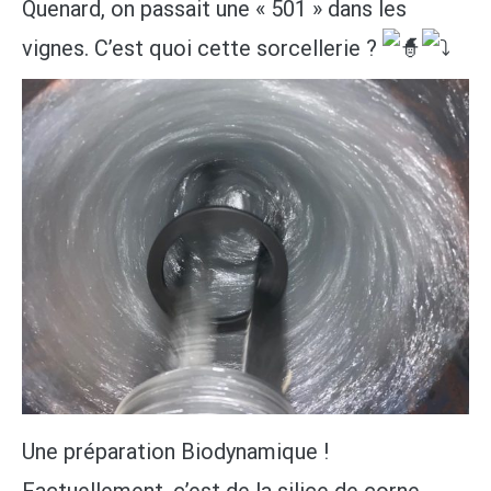
Quenard, on passait une « 501 » dans les
vignes. C’est quoi cette sorcellerie ?
Une préparation Biodynamique !