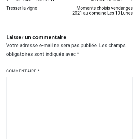
Navigation
Tresser la vigne
Moments choisis vendanges
de
2021 au domaine Les 13 Lunes
l’article
Laisser un commentaire
Votre adresse e-mail ne sera pas publiée.
Les champs
obligatoires sont indiqués avec
*
COMMENTAIRE
*