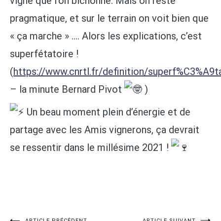
vigne que l’on bichonne. Mais on reste
pragmatique, et sur le terrain on voit bien que
« ça marche » …. Alors les explications, c’est
superfétatoire !
(
https://www.cnrtl.fr/definition/superf%C3%A9t
– la minute Bernard Pivot
)
Un beau moment plein d’énergie et de
partage avec les Amis vignerons, ça devrait
se ressentir dans le millésime 2021 !
ARTICLE PRÉCÉDENT
ARTICLE SUIVANT