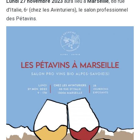
Lundi 27 novembre 2023
aura lieu à
Marseille
, 88 rue
d’Italie, 6ᵉ (chez les Avinturiers), le salon professionnel
des Pétavins.