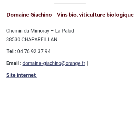
Domaine Giachino – Vins bio, viticulture biologique
Chemin du Mimoray – La Palud
38530 CHAPAREILLAN
Tel :
04 76 92 37 94
Email :
domaine-giachino@orange.fr
|
Site internet