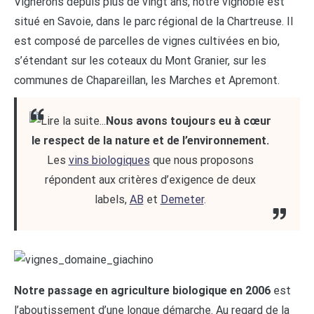
Vignerons depuis plus de vingt ans, notre vignoble est
situé en Savoie, dans le parc régional de la Chartreuse. Il
est composé de parcelles de vignes cultivées en bio,
s’étendant sur les coteaux du Mont Granier, sur les
communes de Chapareillan, les Marches et Apremont.
Nous avons toujours eu à cœur
le respect de la nature et de l’environnement.
Les
vins biologiques
que nous proposons
répondent aux critères d’exigence de deux
labels,
AB
et
Demeter
.
Notre passage en agriculture biologique en 2006
est
l’aboutissement d’une longue démarche. Au regard de la