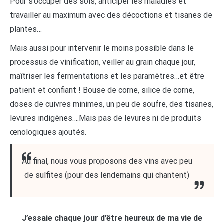
Pour s’occuper des sols, anticiper les maladies et
travailler au maximum avec des décoctions et tisanes de
plantes…
Mais aussi pour intervenir le moins possible dans le
processus de vinification, veiller au grain chaque jour,
maîtriser les fermentations et les paramètres…et être
patient et confiant ! Bouse de corne, silice de corne,
doses de cuivres minimes, un peu de soufre, des tisanes,
levures indigènes….Mais pas de levures ni de produits
œnologiques ajoutés.
Au final, nous vous proposons des vins avec peu
de sulfites (pour des lendemains qui chantent)
J’essaie chaque jour d’être heureux de ma vie de